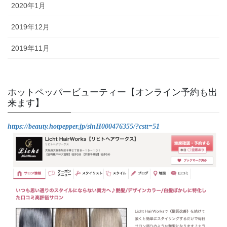
2020年1月
2019年12月
2019年11月
ホットペッパービューティー【オンライン予約も出
来ます】
https://beauty.hotpepper.jp/slnH000476355/?cstt=51