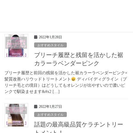
級ケラチントリートメント！
芸能人や有名人の間です話題のケラチントリートメントで自分史
上１番の髪質に
@japanese_blowout
ハリウッドトリートメン
トとは
[…]
2022年1月28日
おすすめスタイル
ブリーチ履歴と残留を活かした裾
カラーラベンダーピンク
ブリーチ履歴と前回の残留を活かした裾カラーラベンダーピンク×
髪質改善ハリウッドトリートメント
ディバイディグライン（ブ
リーチ毛との境目）はどうしてもオレンジが出やすいので濃いピ
ンクで馴染ませます&#x2 […]
2022年1月27日
おすすめスタイル
話題の最高級品質ケラチントリー
トメント！