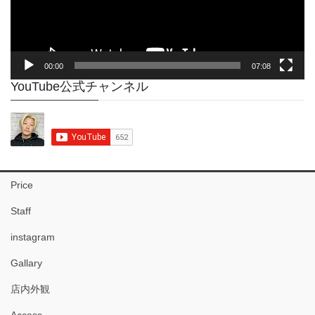
ー
00:00
07:08
YouTube公式チャンネル
Price
Staff
instagram
Gallary
店内外観
Access